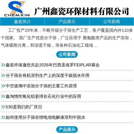
鑫瓷简介
产品展示
公司新闻
工厂投产20年来，不断升级分子筛生产工艺，客户覆盖国内外110多
个国家。 我厂生产优质分子筛，广泛应用于 聚氨酯类产品的生产添加，
气体吸附分离，和深度干燥，等各种石油化工领域 ...
公司新闻
鑫瓷环保邀您共赴2026年巴西圣保罗FEIPLAR展会
分子筛在有机溶剂生产上的深度干燥脱水作用
中空玻璃中添加分子筛的主要工作原理
鑫淘惰性氧化铝瓷球在石化行业中的应用
530是我们的厂庆日
如何使用分子筛在锂电池电解液溶剂中脱水
产品展示