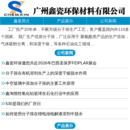
鑫瓷简介
产品展示
公司新闻
工厂投产20年来，不断升级分子筛生产工艺，客户覆盖国内外110多
个国家。 我厂生产优质分子筛，广泛应用于 聚氨酯类产品的生产添加，
气体吸附分离，和深度干燥，等各种石油化工领域 ...
公司新闻
鑫瓷环保邀您共赴2026年巴西圣保罗FEIPLAR展会
分子筛在有机溶剂生产上的深度干燥脱水作用
中空玻璃中添加分子筛的主要工作原理
鑫淘惰性氧化铝瓷球在石化行业中的应用
530是我们的厂庆日
如何使用分子筛在锂电池电解液溶剂中脱水
产品展示