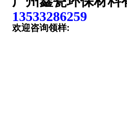
广州鑫瓷环保材料
13533286259
欢迎咨询领样: