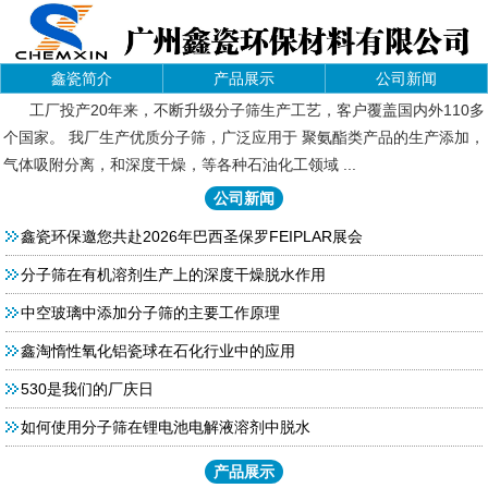
鑫瓷简介
产品展示
公司新闻
工厂投产20年来，不断升级分子筛生产工艺，客户覆盖国内外110多
个国家。 我厂生产优质分子筛，广泛应用于 聚氨酯类产品的生产添加，
气体吸附分离，和深度干燥，等各种石油化工领域 ...
公司新闻
鑫瓷环保邀您共赴2026年巴西圣保罗FEIPLAR展会
分子筛在有机溶剂生产上的深度干燥脱水作用
中空玻璃中添加分子筛的主要工作原理
鑫淘惰性氧化铝瓷球在石化行业中的应用
530是我们的厂庆日
如何使用分子筛在锂电池电解液溶剂中脱水
产品展示