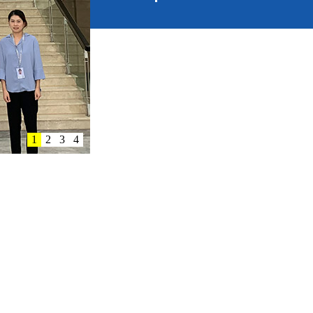
1
2
3
4