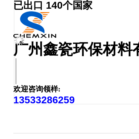
已出口 140个国家
广州鑫瓷环保材料
欢迎咨询领样:
13533286259