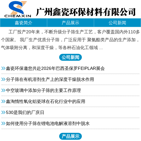
鑫瓷简介
产品展示
公司新闻
工厂投产20年来，不断升级分子筛生产工艺，客户覆盖国内外110多
个国家。 我厂生产优质分子筛，广泛应用于 聚氨酯类产品的生产添加，
气体吸附分离，和深度干燥，等各种石油化工领域 ...
公司新闻
鑫瓷环保邀您共赴2026年巴西圣保罗FEIPLAR展会
分子筛在有机溶剂生产上的深度干燥脱水作用
中空玻璃中添加分子筛的主要工作原理
鑫淘惰性氧化铝瓷球在石化行业中的应用
530是我们的厂庆日
如何使用分子筛在锂电池电解液溶剂中脱水
产品展示