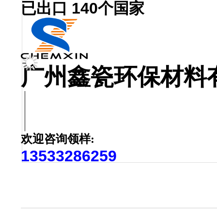
已出口 140个国家
广州鑫瓷环保材料
欢迎咨询领样:
13533286259