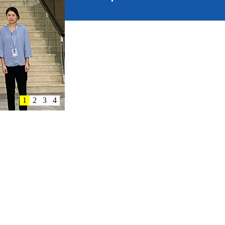
1
2
3
4