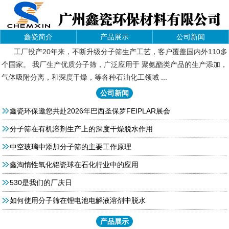
鑫瓷简介
产品展示
公司新闻
工厂投产20年来，不断升级分子筛生产工艺，客户覆盖国内外110多
个国家。 我厂生产优质分子筛，广泛应用于 聚氨酯类产品的生产添加，
气体吸附分离，和深度干燥，等各种石油化工领域 ...
公司新闻
鑫瓷环保邀您共赴2026年巴西圣保罗FEIPLAR展会
分子筛在有机溶剂生产上的深度干燥脱水作用
中空玻璃中添加分子筛的主要工作原理
鑫淘惰性氧化铝瓷球在石化行业中的应用
530是我们的厂庆日
如何使用分子筛在锂电池电解液溶剂中脱水
产品展示