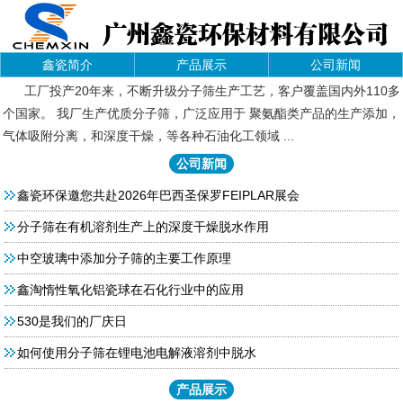
鑫瓷简介
产品展示
公司新闻
工厂投产20年来，不断升级分子筛生产工艺，客户覆盖国内外110多
个国家。 我厂生产优质分子筛，广泛应用于 聚氨酯类产品的生产添加，
气体吸附分离，和深度干燥，等各种石油化工领域 ...
公司新闻
鑫瓷环保邀您共赴2026年巴西圣保罗FEIPLAR展会
分子筛在有机溶剂生产上的深度干燥脱水作用
中空玻璃中添加分子筛的主要工作原理
鑫淘惰性氧化铝瓷球在石化行业中的应用
530是我们的厂庆日
如何使用分子筛在锂电池电解液溶剂中脱水
产品展示