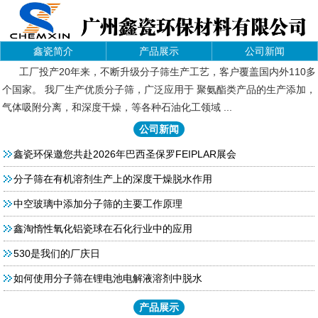
鑫瓷简介
产品展示
公司新闻
工厂投产20年来，不断升级分子筛生产工艺，客户覆盖国内外110多
个国家。 我厂生产优质分子筛，广泛应用于 聚氨酯类产品的生产添加，
气体吸附分离，和深度干燥，等各种石油化工领域 ...
公司新闻
鑫瓷环保邀您共赴2026年巴西圣保罗FEIPLAR展会
分子筛在有机溶剂生产上的深度干燥脱水作用
中空玻璃中添加分子筛的主要工作原理
鑫淘惰性氧化铝瓷球在石化行业中的应用
530是我们的厂庆日
如何使用分子筛在锂电池电解液溶剂中脱水
产品展示