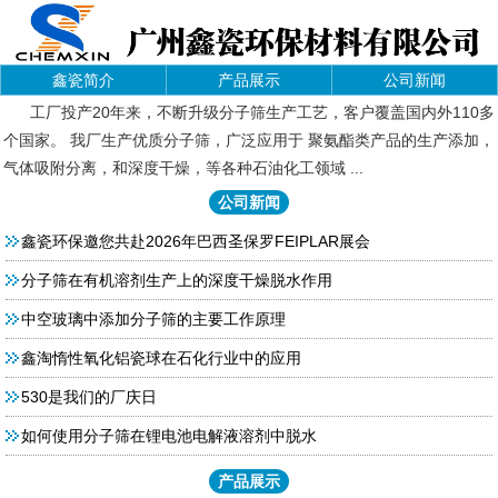
鑫瓷简介
产品展示
公司新闻
工厂投产20年来，不断升级分子筛生产工艺，客户覆盖国内外110多
个国家。 我厂生产优质分子筛，广泛应用于 聚氨酯类产品的生产添加，
气体吸附分离，和深度干燥，等各种石油化工领域 ...
公司新闻
鑫瓷环保邀您共赴2026年巴西圣保罗FEIPLAR展会
分子筛在有机溶剂生产上的深度干燥脱水作用
中空玻璃中添加分子筛的主要工作原理
鑫淘惰性氧化铝瓷球在石化行业中的应用
530是我们的厂庆日
如何使用分子筛在锂电池电解液溶剂中脱水
产品展示