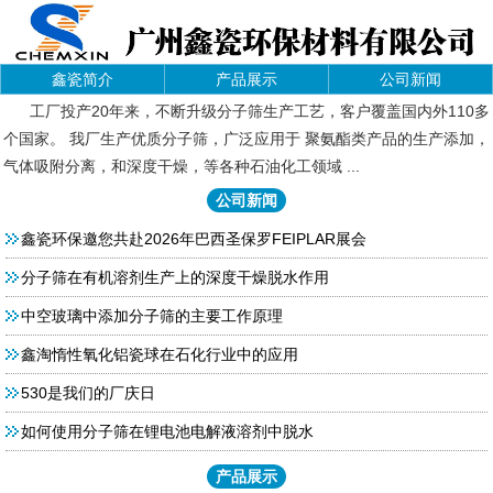
鑫瓷简介
产品展示
公司新闻
工厂投产20年来，不断升级分子筛生产工艺，客户覆盖国内外110多
个国家。 我厂生产优质分子筛，广泛应用于 聚氨酯类产品的生产添加，
气体吸附分离，和深度干燥，等各种石油化工领域 ...
公司新闻
鑫瓷环保邀您共赴2026年巴西圣保罗FEIPLAR展会
分子筛在有机溶剂生产上的深度干燥脱水作用
中空玻璃中添加分子筛的主要工作原理
鑫淘惰性氧化铝瓷球在石化行业中的应用
530是我们的厂庆日
如何使用分子筛在锂电池电解液溶剂中脱水
产品展示