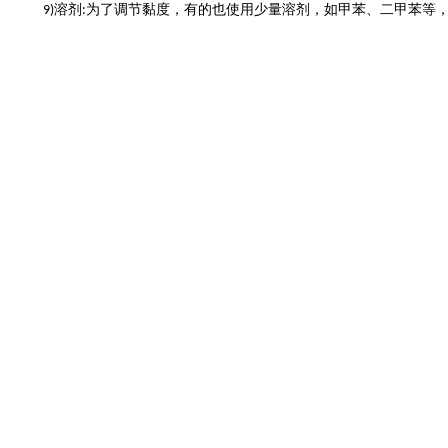
溶剂
为了调节黏度，有的也使用少量溶剂，如甲苯、二甲苯等
9)
: