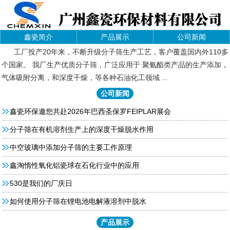
鑫瓷简介
产品展示
公司新闻
工厂投产20年来，不断升级分子筛生产工艺，客户覆盖国内外110多
个国家。 我厂生产优质分子筛，广泛应用于 聚氨酯类产品的生产添加，
气体吸附分离，和深度干燥，等各种石油化工领域 ...
公司新闻
鑫瓷环保邀您共赴2026年巴西圣保罗FEIPLAR展会
分子筛在有机溶剂生产上的深度干燥脱水作用
中空玻璃中添加分子筛的主要工作原理
鑫淘惰性氧化铝瓷球在石化行业中的应用
530是我们的厂庆日
如何使用分子筛在锂电池电解液溶剂中脱水
产品展示