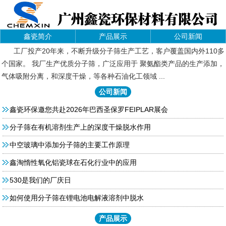
鑫瓷简介
产品展示
公司新闻
工厂投产20年来，不断升级分子筛生产工艺，客户覆盖国内外110多
个国家。 我厂生产优质分子筛，广泛应用于 聚氨酯类产品的生产添加，
气体吸附分离，和深度干燥，等各种石油化工领域 ...
公司新闻
鑫瓷环保邀您共赴2026年巴西圣保罗FEIPLAR展会
分子筛在有机溶剂生产上的深度干燥脱水作用
中空玻璃中添加分子筛的主要工作原理
鑫淘惰性氧化铝瓷球在石化行业中的应用
530是我们的厂庆日
如何使用分子筛在锂电池电解液溶剂中脱水
产品展示