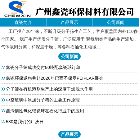
鑫瓷简介
产品展示
公司新闻
工厂投产20年来，不断升级分子筛生产工艺，客户覆盖国内外110多
个国家。 我厂生产优质分子筛，广泛应用于 聚氨酯类产品的生产添加，
气体吸附分离，和深度干燥，等各种石油化工领域 ...
公司新闻
鑫瓷分子筛成功交付50吨配套瓷球订单
鑫瓷环保邀您共赴2026年巴西圣保罗FEIPLAR展会
分子筛在有机溶剂生产上的深度干燥脱水作用
中空玻璃中添加分子筛的主要工作原理
鑫淘惰性氧化铝瓷球在石化行业中的应用
530是我们的厂庆日
产品展示