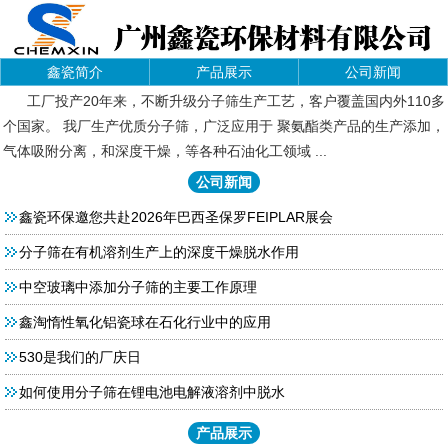
鑫瓷简介
产品展示
公司新闻
工厂投产20年来，不断升级分子筛生产工艺，客户覆盖国内外110多
个国家。 我厂生产优质分子筛，广泛应用于 聚氨酯类产品的生产添加，
气体吸附分离，和深度干燥，等各种石油化工领域 ...
公司新闻
鑫瓷环保邀您共赴2026年巴西圣保罗FEIPLAR展会
分子筛在有机溶剂生产上的深度干燥脱水作用
中空玻璃中添加分子筛的主要工作原理
鑫淘惰性氧化铝瓷球在石化行业中的应用
530是我们的厂庆日
如何使用分子筛在锂电池电解液溶剂中脱水
产品展示