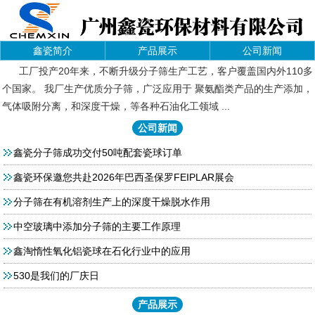
鑫瓷简介
产品展示
公司新闻
工厂投产20年来，不断升级分子筛生产工艺，客户覆盖国内外110多
个国家。 我厂生产优质分子筛，广泛应用于 聚氨酯类产品的生产添加，
气体吸附分离，和深度干燥，等各种石油化工领域 ...
公司新闻
鑫瓷分子筛成功交付50吨配套瓷球订单
鑫瓷环保邀您共赴2026年巴西圣保罗FEIPLAR展会
分子筛在有机溶剂生产上的深度干燥脱水作用
中空玻璃中添加分子筛的主要工作原理
鑫淘惰性氧化铝瓷球在石化行业中的应用
530是我们的厂庆日
产品展示