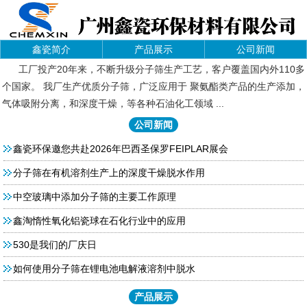
鑫瓷简介
产品展示
公司新闻
工厂投产20年来，不断升级分子筛生产工艺，客户覆盖国内外110多
个国家。 我厂生产优质分子筛，广泛应用于 聚氨酯类产品的生产添加，
气体吸附分离，和深度干燥，等各种石油化工领域 ...
公司新闻
鑫瓷环保邀您共赴2026年巴西圣保罗FEIPLAR展会
分子筛在有机溶剂生产上的深度干燥脱水作用
中空玻璃中添加分子筛的主要工作原理
鑫淘惰性氧化铝瓷球在石化行业中的应用
530是我们的厂庆日
如何使用分子筛在锂电池电解液溶剂中脱水
产品展示