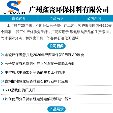
鑫瓷简介
产品展示
公司新闻
工厂投产20年来，不断升级分子筛生产工艺，客户覆盖国内外110多
个国家。 我厂生产优质分子筛，广泛应用于 聚氨酯类产品的生产添加，
气体吸附分离，和深度干燥，等各种石油化工领域 ...
公司新闻
鑫瓷环保邀您共赴2026年巴西圣保罗FEIPLAR展会
分子筛在有机溶剂生产上的深度干燥脱水作用
中空玻璃中添加分子筛的主要工作原理
鑫淘惰性氧化铝瓷球在石化行业中的应用
530是我们的厂庆日
如何使用分子筛在锂电池电解液溶剂中脱水
产品展示