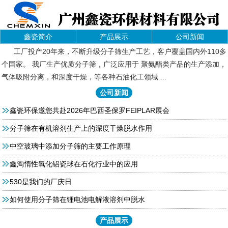
鑫瓷简介
产品展示
公司新闻
工厂投产20年来，不断升级分子筛生产工艺，客户覆盖国内外110多
个国家。 我厂生产优质分子筛，广泛应用于 聚氨酯类产品的生产添加，
气体吸附分离，和深度干燥，等各种石油化工领域 ...
公司新闻
鑫瓷环保邀您共赴2026年巴西圣保罗FEIPLAR展会
分子筛在有机溶剂生产上的深度干燥脱水作用
中空玻璃中添加分子筛的主要工作原理
鑫淘惰性氧化铝瓷球在石化行业中的应用
530是我们的厂庆日
如何使用分子筛在锂电池电解液溶剂中脱水
产品展示