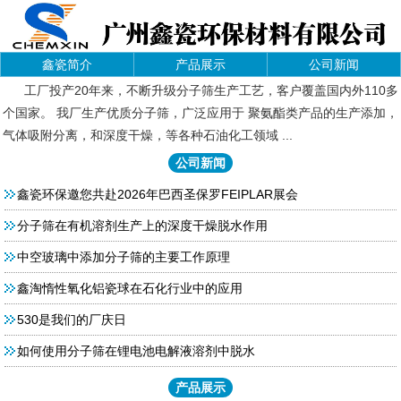
鑫瓷简介
产品展示
公司新闻
工厂投产20年来，不断升级分子筛生产工艺，客户覆盖国内外110多
个国家。 我厂生产优质分子筛，广泛应用于 聚氨酯类产品的生产添加，
气体吸附分离，和深度干燥，等各种石油化工领域 ...
公司新闻
鑫瓷环保邀您共赴2026年巴西圣保罗FEIPLAR展会
分子筛在有机溶剂生产上的深度干燥脱水作用
中空玻璃中添加分子筛的主要工作原理
鑫淘惰性氧化铝瓷球在石化行业中的应用
530是我们的厂庆日
如何使用分子筛在锂电池电解液溶剂中脱水
产品展示