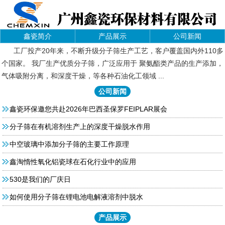
鑫瓷简介
产品展示
公司新闻
工厂投产20年来，不断升级分子筛生产工艺，客户覆盖国内外110多
个国家。 我厂生产优质分子筛，广泛应用于 聚氨酯类产品的生产添加，
气体吸附分离，和深度干燥，等各种石油化工领域 ...
公司新闻
鑫瓷环保邀您共赴2026年巴西圣保罗FEIPLAR展会
分子筛在有机溶剂生产上的深度干燥脱水作用
中空玻璃中添加分子筛的主要工作原理
鑫淘惰性氧化铝瓷球在石化行业中的应用
530是我们的厂庆日
如何使用分子筛在锂电池电解液溶剂中脱水
产品展示