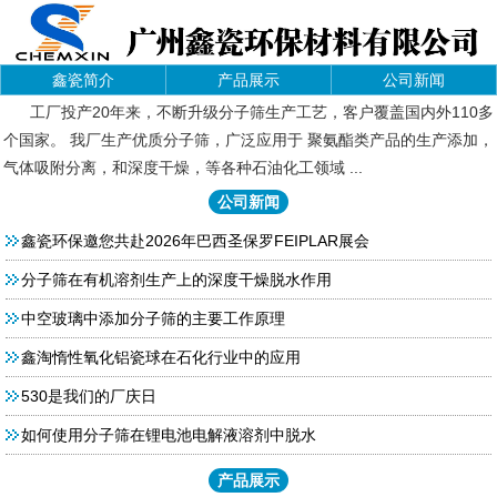
鑫瓷简介
产品展示
公司新闻
工厂投产20年来，不断升级分子筛生产工艺，客户覆盖国内外110多
个国家。 我厂生产优质分子筛，广泛应用于 聚氨酯类产品的生产添加，
气体吸附分离，和深度干燥，等各种石油化工领域 ...
公司新闻
鑫瓷环保邀您共赴2026年巴西圣保罗FEIPLAR展会
分子筛在有机溶剂生产上的深度干燥脱水作用
中空玻璃中添加分子筛的主要工作原理
鑫淘惰性氧化铝瓷球在石化行业中的应用
530是我们的厂庆日
如何使用分子筛在锂电池电解液溶剂中脱水
产品展示