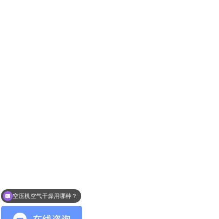
空压机空气干燥用哪种？
酒精干燥用什么分子筛？