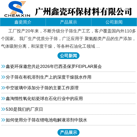
鑫瓷简介
产品展示
公司新闻
工厂投产20年来，不断升级分子筛生产工艺，客户覆盖国内外110多
个国家。 我厂生产优质分子筛，广泛应用于 聚氨酯类产品的生产添加，
气体吸附分离，和深度干燥，等各种石油化工领域 ...
公司新闻
鑫瓷环保邀您共赴2026年巴西圣保罗FEIPLAR展会
分子筛在有机溶剂生产上的深度干燥脱水作用
中空玻璃中添加分子筛的主要工作原理
鑫淘惰性氧化铝瓷球在石化行业中的应用
530是我们的厂庆日
如何使用分子筛在锂电池电解液溶剂中脱水
产品展示