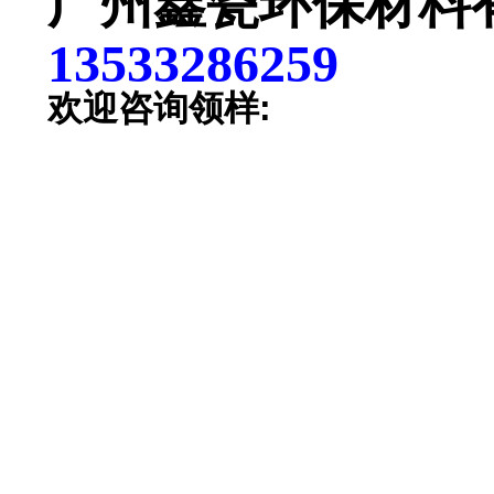
广州鑫瓷环保材料
13533286259
欢迎咨询领样: